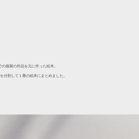
での個展の作品を元に作った絵本。
絵を分割して１冊の絵本にまとめました。