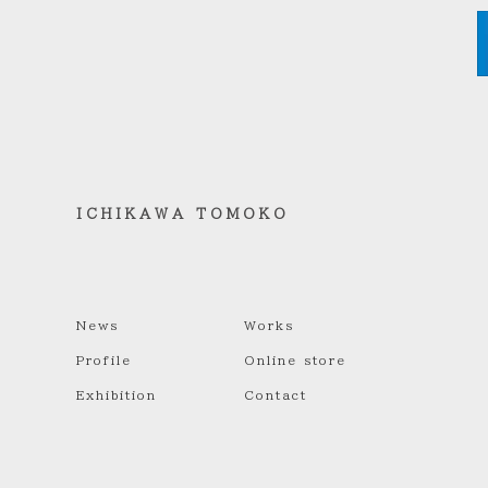
ICHIKAWA TOMOKO
News
Works
Profile
Online store
Exhibition
Contact