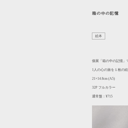
箱の中の記憶
絵本
個展「箱の中の記憶」
1人の心の旅を１枚の
21×14.8cm (A5)
32P フルカラー
通常盤：¥715