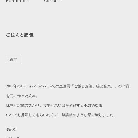
Exhibition
Contact
ごはんと記憶
絵本
2012年のDining ca’mo’n styleでの企画展「ご飯とお酒、絵と音楽。」の作品
を元に作った絵本。
味覚と記憶の繋がり。食事と思い出が交錯する不思議な旅。
いつでも携帯してもらいたくて、単語帳のような形で綴りました。
¥800